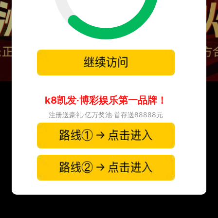
k8凯发·博彩娱乐第一品牌！
注册送豪礼·亿万奖池·首存送88888元